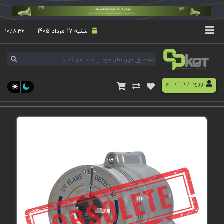
شنبه 17 مرداد 1405
۱۰:۱۸:۳۶
ورود
/
ثبت نام