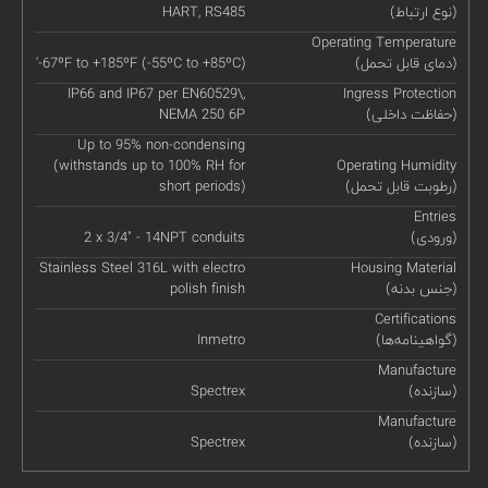
(نوع ارتباط)
HART, RS485
Operating Temperature
(دمای قابل تحمل)
'-67ºF to +185ºF (-55ºC to +85ºC)
IP66 and IP67 per EN60529\,
Ingress Protection
(حفاظت داخلی)
NEMA 250 6P
Up to 95% non-condensing
(withstands up to 100% RH for
Operating Humidity
(رطوبت قابل تحمل)
short periods)
Entries
(ورودی)
2 x 3/4" - 14NPT conduits
Stainless Steel 316L with electro
Housing Material
(جنس بدنه)
polish finish
Certifications
(گواهینامه‌ها)
Inmetro
Manufacture
(سازنده)
Spectrex
Manufacture
(سازنده)
Spectrex