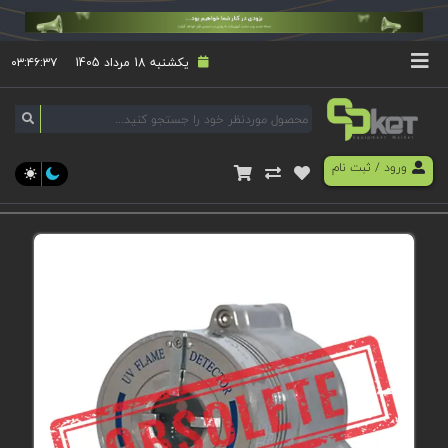
یکشنبه 18 مرداد 1405
۰۳:۴۶:۳۷
ورود
/
ثبت نام