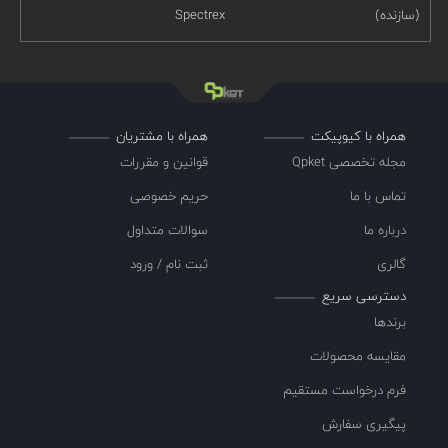
(سازنده)
Spectrex
همراه با کیوپیکت
همراه با مشتریان
مجله تخصصی Qpket
قوانین و مقررات
تماس با ما
حریم خصوصی
درباره ما
سوالات متداول
گالری
ثبت نام / ورود
دسترسی سریع
برندها
مقایسه محصولات
فرم درخواست مستقیم
پیگیری سفارش