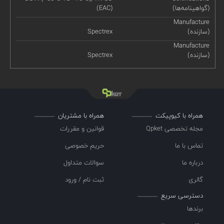
(گواهینامه‌ها)
(EAC)
Manufacture
(سازنده)
Spectrex
Manufacture
(سازنده)
Spectrex
همراه با کیوپیکت
همراه با مشتریان
مجله تخصصی Qpket
قوانین و مقررات
تماس با ما
حریم خصوصی
درباره ما
سوالات متداول
گالری
ثبت نام / ورود
دسترسی سریع
برندها