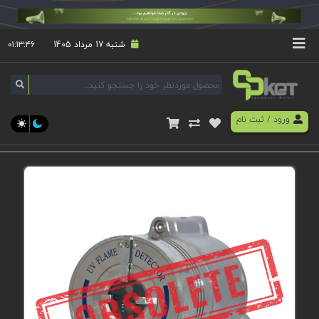
شنبه 17 مرداد 1405
۰۱:۱۳:۴۶
ورود
/
ثبت نام