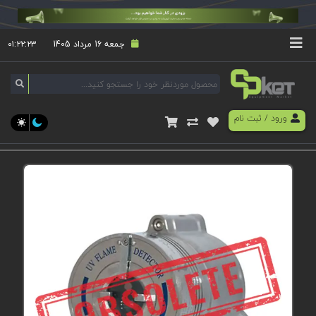
جمعه 16 مرداد 1405
۰۱:۲۲:۲۴
ورود
/
ثبت نام