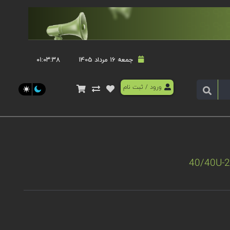
جمعه 16 مرداد 1405
۰۱:۰۳:۳۹
ورود
/
ثبت نام