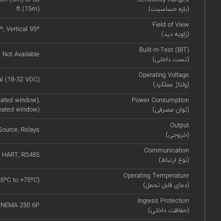
(بازه حساسیت)
ft (15m)
Field of View
º; Vertical 95º
(زاویه دید)
Built-in-Test (BIT)
Not Available
(تست داخلی)
Operating Voltage
l (18-32 VDC)
(ولتاژ عملکرد)
ated window),
Power Consumption
(توان مصرفی)
eated window)
Output
ource, Relays
(خروجی)
Communication
HART, RS485
(نوع ارتباط)
Operating Temperature
55ºC to +75ºC)
(دمای قابل تحمل)
Ingress Protection
, NEMA 250 6P
(حفاظت داخلی)