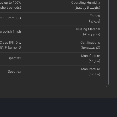
ds up to 100%
Operating Humidity
(رطوبت قابل تحمل)
 short periods)
Entries
 x 1.5 mm ISO
(ورودی)
Housing Material
o polish finish
(جنس بدنه)
ass II/III Div.
Certifications
(گواهینامه‌ها)
 E\, F &amp; G
Manufacture
Spectrex
(سازنده)
Manufacture
Spectrex
(سازنده)