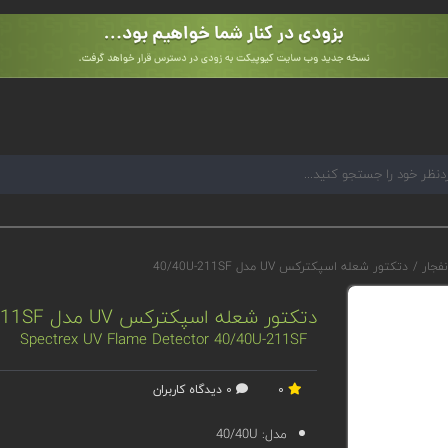
نفجار
/
دتکتور شعله اسپکترکس UV مدل 40/40U-211SF
دتکتور شعله اسپکترکس UV مدل 40/40U-211SF
Spectrex UV Flame Detector 40/40U-211SF
0
0 دیدگاه کاربران
مدل:
40/40U