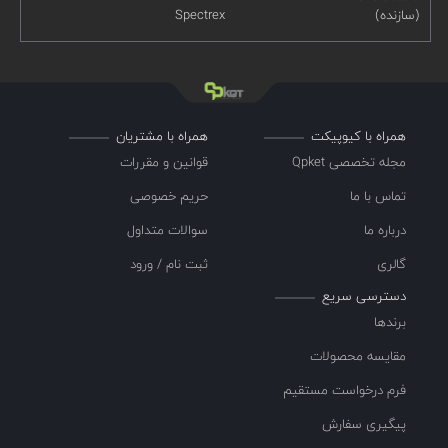
(سازنده)
Spectrex
همراه با کیوپیکت
همراه با مشتریان
مجله تخصصی Qpket
قوانین و مقررات
تماس با ما
حریم خصوصی
درباره ما
سوالات متداول
گالری
ثبت نام / ورود
دسترسی سریع
برندها
مقایسه محصولات
فرم درخواست مستقیم
پیگیری سفارش