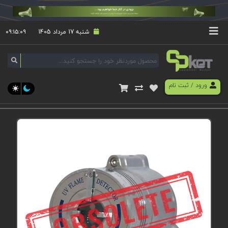
شنبه 17 مرداد 1405
۰۹:۱۵:۰۹
ورود
/
ثبت نام