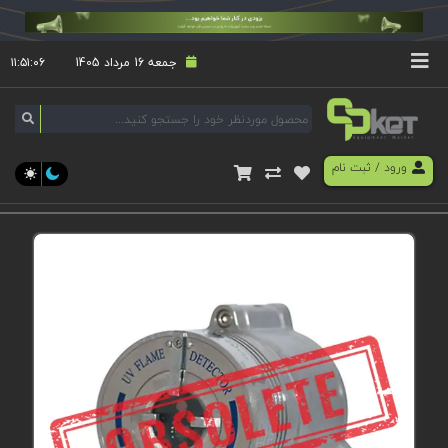
جمعه 16 مرداد 1405
۱۱:۵۱:۰۶
ورود
/
ثبت نام