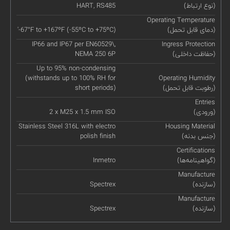
(نوع ارتباط)
HART, RS485
Operating Temperature
(دمای قابل تحمل)
'-67°F to +167ºF (-55ºC to +75ºC)
IP66 and IP67 per EN60529\,
Ingress Protection
(حفاظت داخلی)
NEMA 250 6P
Up to 95% non-condensing
(withstands up to 100% RH for
Operating Humidity
(رطوبت قابل تحمل)
short periods)
Entries
(ورودی)
2 x M25 x 1.5 mm ISO
Stainless Steel 316L with electro
Housing Material
(جنس بدنه)
polish finish
Certifications
(گواهینامه‌ها)
Inmetro
Manufacture
(سازنده)
Spectrex
Manufacture
(سازنده)
Spectrex