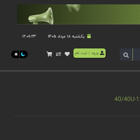
یکشنبه 18 مرداد 1405
۱۲:۰۹:۲۳
ورود
/
ثبت نام