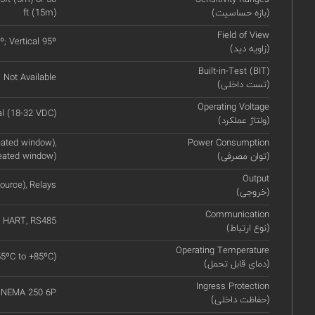
(بازه حساسیت)
ft (15m)
Field of View
º; Vertical 95º
(زاویه دید)
Built-in-Test (BIT)
Not Available
(تست داخلی)
Operating Voltage
l (18-32 VDC)
(ولتاژ عملکرد)
ated window),
Power Consumption
(توان مصرفی)
eated window)
Output
ource), Relays
(خروجی)
Communication
HART, RS485
(نوع ارتباط)
Operating Temperature
55ºC to +85ºC)
(دمای قابل تحمل)
Ingress Protection
, NEMA 250 6P
(حفاظت داخلی)