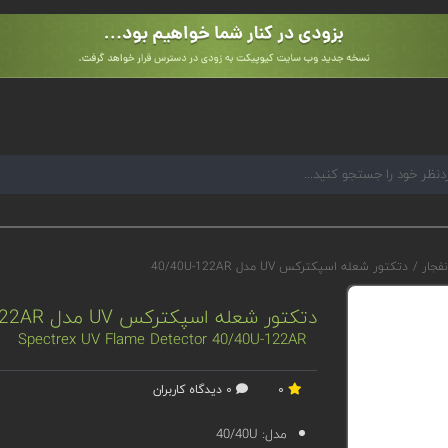
نفجار
/
دتکتور شعله اسپکترکس UV مدل 40/40U-122AR
دتکتور شعله اسپکترکس UV مدل 40/40U-122AR
Spectrex UV Flame Detector 40/40U-122AR
0
0 دیدگاه کاربران
مدل:
40/40U