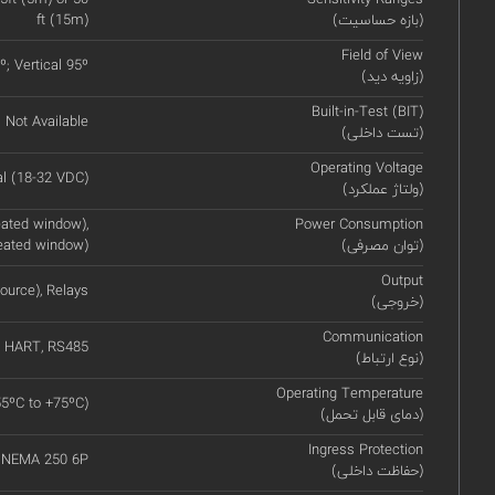
(بازه حساسیت)
ft (15m)
Field of View
º; Vertical 95º
(زاویه دید)
Built-in-Test (BIT)
Not Available
(تست داخلی)
Operating Voltage
l (18-32 VDC)
(ولتاژ عملکرد)
ated window),
Power Consumption
(توان مصرفی)
eated window)
Output
ource), Relays
(خروجی)
Communication
HART, RS485
(نوع ارتباط)
Operating Temperature
55ºC to +75ºC)
(دمای قابل تحمل)
Ingress Protection
, NEMA 250 6P
(حفاظت داخلی)