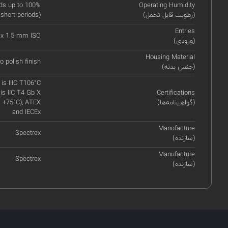
ds up to 100%
Operating Humidity
(رطوبت قابل تحمل)
 short periods)
Entries
 x 1.5 mm ISO
(ورودی)
Housing Material
o polish finish
(جنس بدنه)
 is IIIC T106°C
is IIC T4 Gb X
Certifications
(گواهینامه‌ها)
a +75°C), ATEX
and IECEx
Manufacture
Spectrex
(سازنده)
Manufacture
Spectrex
(سازنده)