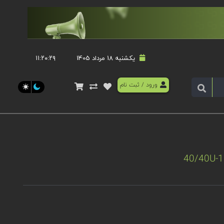
یکشنبه 18 مرداد 1405
۱۱:۲۰:۲۹
ورود
/
ثبت نام