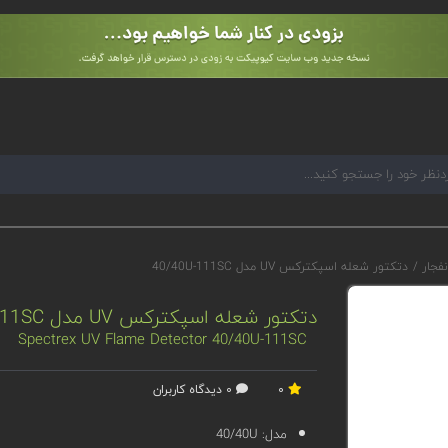
نفجار
/
دتکتور شعله اسپکترکس UV مدل 40/40U-111SC
دتکتور شعله اسپکترکس UV مدل 40/40U-111SC
Spectrex UV Flame Detector 40/40U-111SC
0
0 دیدگاه کاربران
مدل:
40/40U