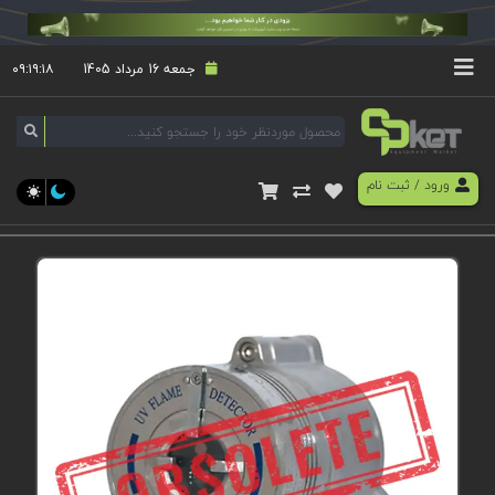
جمعه 16 مرداد 1405
۰۹:۱۹:۱۸
ورود
/
ثبت نام