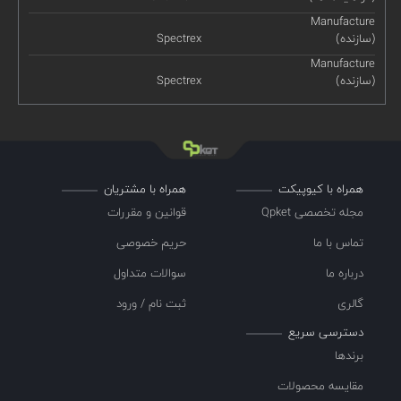
Manufacture
(سازنده)
Spectrex
Manufacture
(سازنده)
Spectrex
همراه با کیوپیکت
همراه با مشتریان
مجله تخصصی Qpket
قوانین و مقررات
تماس با ما
حریم خصوصی
درباره ما
سوالات متداول
گالری
ثبت نام / ورود
دسترسی سریع
برندها
مقایسه محصولات