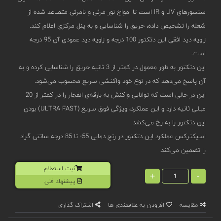
سنسورهای UV و IR است تا امواج نور مرئی و نامرئی متصاعد شده از
شعله را تشخیص داده، حریق را شناسایی و به پنل مرکزی اعلام کند.
زاویه دید افقی این دتکتور 100 درجه و زاویه دید عمودی آن 95 درجه
است.
این دتکتور به طور معمول در کمتر از 3 ثانیه حریق را شناسایی کرده و به
آن پاسخ می‌دهد که در نوع خود واکنشی سریع محسوب می‌شود.
این در حالی است که توانایی واکنش به بارقه‌ی انفجار را در کمتر از 20
میلی ثانیه دارد و این عملکرد، ویژگی فوق سریع (ULTRA FAST) بودن
این دتکتور را به رخ می‌کشد.
اسپکترکس عملکرد این دتکتور در رنج دمایی 55- تا 85 درجه سانتی گراد
را تضمین می‌کند.
ثبت استعلام
+
-
پیشنهاد فنی
مقایسه
افزودن به علاقمندی ها
اشتراک گذاری