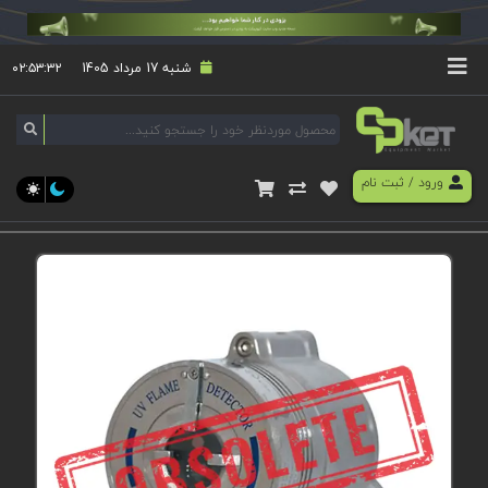
شنبه 17 مرداد 1405
۰۲:۵۳:۳۲
ورود
/
ثبت نام