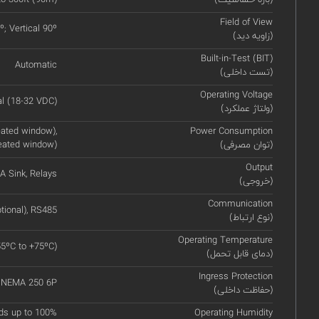
Field of View
º; Vertical 90º
(زاویه دید)
Built-in-Test (BIT)
Automatic
(تست داخلی)
Operating Voltage
l (18-32 VDC)
(ولتاژ عملکرد)
ated window),
Power Consumption
(توان مصرفی)
eated window)
Output
 Sink, Relays
(خروجی)
Communication
tional), RS485
(نوع ارتباط)
Operating Temperature
55ºC to +75ºC)
(دمای قابل تحمل)
Ingress Protection
, NEMA 250 6P
(حفاظت داخلی)
ds up to 100%
Operating Humidity