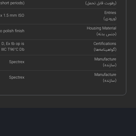
(رطوبت قابل تحمل)
 short periods)
Entries
 x 1.5 mm ISO
(ورودی)
Housing Material
o polish finish
(جنس بدنه)
 D, Ex tb op is
Certifications
(گواهینامه‌ها)
s IIIC T96°C Db
Manufacture
Spectrex
(سازنده)
Manufacture
Spectrex
(سازنده)