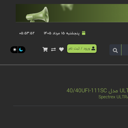
پنجشنبه 15 مرداد 1405
۰۵:۵۳:۵۲
ورود
/
ثبت نام
Spectrex ULTR