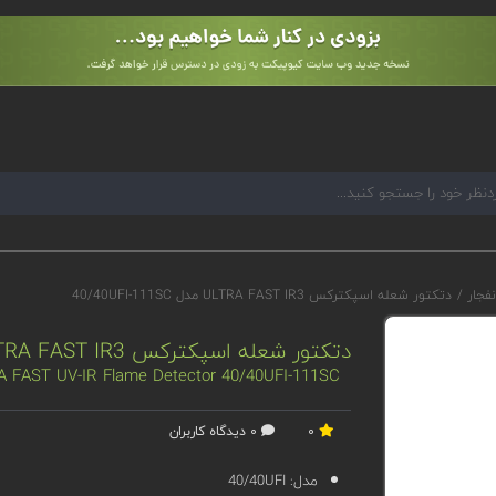
نفجار
/
دتکتور شعله اسپکترکس ULTRA FAST IR3 مدل 40/40UFI-111SC
دتکتور شعله اسپکترکس ULTRA FAST IR3 مدل 40/40UFI-111SC
A FAST UV-IR Flame Detector 40/40UFI-111SC
0
0 دیدگاه کاربران
مدل:
40/40UFI