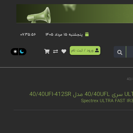
پنجشنبه 15 مرداد 1405
۰۷:۳۵:۵۷
ورود
/
ثبت نام
Spectrex ULTRA FAST IR3 