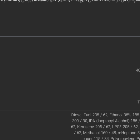
مانه تخصصی کیوپیکت (qpket) قابل مشاهده، بررسی و استعلام قیمت هستند.
40
T
Diesel Fuel 205 / 62, Ethanol 95% 185 
300 / 90, IPA (Isopropyl Alcohol) 185 
62, Kerosene 205 / 62, LPG* 205 / 62
/ 62, Methanol 160 / 48, n-Heptane 30
paper 115 / 34, Polypropylene Pe