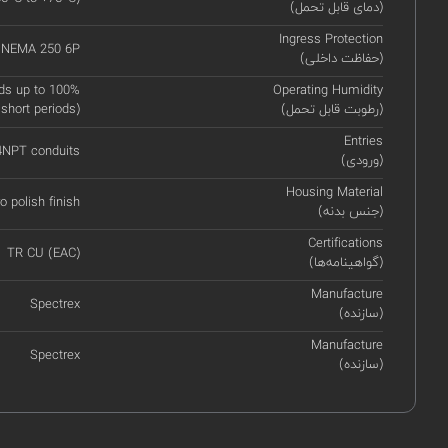
(دمای قابل تحمل)
Ingress Protection
, NEMA 250 6P
(حفاظت داخلی)
ds up to 100%
Operating Humidity
(رطوبت قابل تحمل)
 short periods)
Entries
14NPT conduits
(ورودی)
Housing Material
o polish finish
(جنس بدنه)
Certifications
TR CU (EAC)
(گواهینامه‌ها)
Manufacture
Spectrex
(سازنده)
Manufacture
Spectrex
(سازنده)