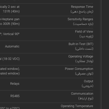
ically 2 sec at
Response Time
(زمان پاسخ دهی)
131ft (40m)
 n-Heptane pan
Sensitivity Ranges
(بازه حساسیت)
to 300ft (90m)
Field of View
º; Vertical 90º
(زاویه دید)
Built-in-Test (BIT)
Automatic
(تست داخلی)
Operating Voltage
l (18-32 VDC)
(ولتاژ عملکرد)
ated window),
Power Consumption
(توان مصرفی)
eated window)
Output
Relays
(خروجی)
Communication
RS485
(نوع ارتباط)
Operating Temperature
55ºC to +75ºC)