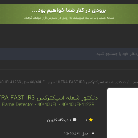
نفجار
/
دتکتور شعله اسپکترکس ULTRA FAST IR3 سری 40/40UFL مدل 40/40UFI-412SR
دتکتور شعله اسپکترکس ULTRA FAST IR3 سری 40/40UFL مدل 40/40UFI-412SR
Flame Detector - 40/40UFL - 40/40UFI-412SR
0
0 دیدگاه کاربران
مدل:
40/40UFI