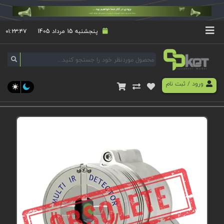
پنجشنبه 15 مرداد 1405
۰۱:۲۳:۴۷
ورود
/
ثبت نام