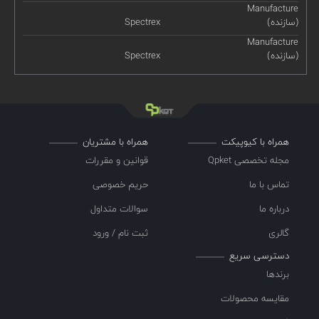
Manufacture
(سازنده)
Spectrex
Manufacture
(سازنده)
Spectrex
همراه با کیوپیکت
همراه با مشتریان
مجله تخصصی Qpket
قوانین و مقررات
تماس با ما
حریم خصوصی
درباره ما
سوالات متداول
گالری
ثبت نام / ورود
دسترسی سریع
برندها
مقایسه محصولات