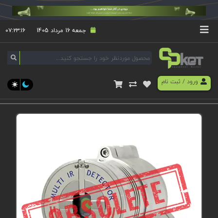
جمعه 16 مرداد 1405
۰۷:۲۳:۱۶
ورود
/
ثبت نام