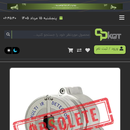
پنجشنبه 15 مرداد 1405
۰۶:۴۵:۴۰
ورود
/
ثبت نام