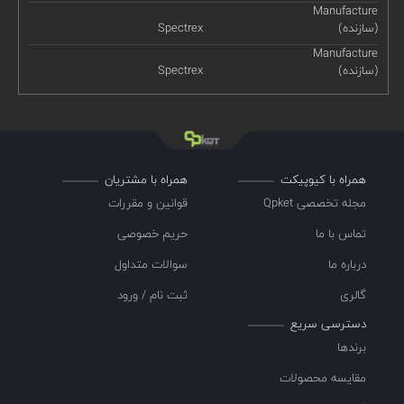
Manufacture
(سازنده)
Spectrex
Manufacture
(سازنده)
Spectrex
همراه با کیوپیکت
همراه با مشتریان
مجله تخصصی Qpket
قوانین و مقررات
تماس با ما
حریم خصوصی
درباره ما
سوالات متداول
گالری
ثبت نام / ورود
دسترسی سریع
برندها
مقایسه محصولات