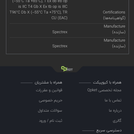
(–55°C Ta +85°C), 1 Ex db eb op
is IIC T4 Gb X Ex tb op is IIIC
T96°C Db X (–55°C Ta +75°C), TR
Certifications
(گواهینامه‌ها)
CU (EAC)
Manufacture
(سازنده)
Spectrex
Manufacture
(سازنده)
Spectrex
همراه با کیوپیکت
همراه با مشتریان
مجله تخصصی Qpket
قوانین و مقررات
تماس با ما
حریم خصوصی
درباره ما
سوالات متداول
گالری
ثبت نام / ورود
دسترسی سریع