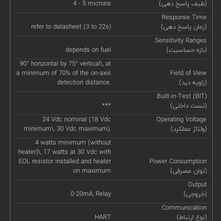
(طیف پاسخ دهی)
4 - 5 microns
Response Time
(زمان پاسخ دهی)
refer to datasheet (3 to 22s)
Sensitivity Ranges
(بازه حساسیت)
depends on fuel
90° horizontal by 75° vertical\, at
a minimum of 70% of the on-axis
Field of View
(زاویه دید)
detection distance.
Built-in-Test (BIT)
(تست داخلی)
***
24 Vdc nominal (18 Vdc
Operating Voltage
(ولتاژ عملکرد)
minimum\, 30 Vdc maximum).
4 watts minimum (without
heater)\, 17 watts at 30 Vdc with
EOL resistor installed and heater
Power Consumption
(توان مصرفی)
on maximum
Output
(خروجی)
0-20mA, Relay
Communication
(نوع ارتباط)
HART