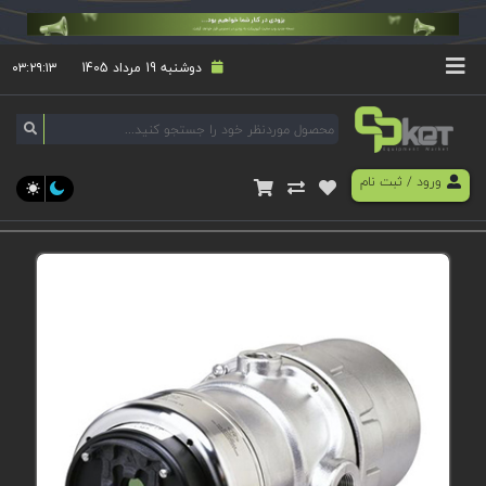
دوشنبه 19 مرداد 1405
۰۳:۲۹:۱۳
ورود
/
ثبت نام