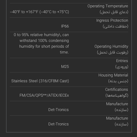
Operating Temperature
(دمای قابل تحمل)
–40°F to +167°F (–40°C to +75°C)
Ingress Protection
(حفاظت داخلی)
IP66
0 to 95% relative humidity\, can
withstand 100% condensing
humidity for short periods of
Operating Humidity
(رطوبت قابل تحمل)
time.
Entries
(ورودی)
M25
Housing Material
(جنس بدنه)
Stainless Steel (316/CF8M Cast)
Certifications
(گواهینامه‌ها)
FM/CSA/QPS**/ATEX/IECEx
Manufacture
(سازنده)
Det-Tronics
Manufacture
(سازنده)
Det-Tronics