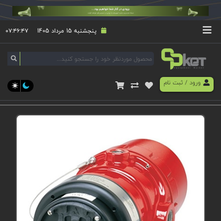
پنجشنبه 15 مرداد 1405
۰۷:۴۶:۴۷
ورود
/
ثبت نام