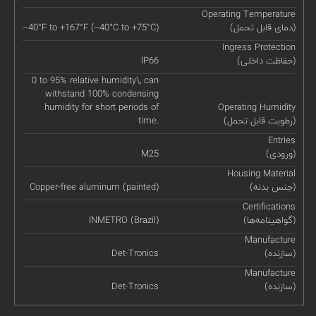
Operating Temperature
(دمای قابل تحمل)
–40°F to +167°F (–40°C to +75°C)
Ingress Protection
(حفاظت داخلی)
IP66
0 to 95% relative humidity\, can
withstand 100% condensing
humidity for short periods of
Operating Humidity
(رطوبت قابل تحمل)
time.
Entries
(ورودی)
M25
Housing Material
(جنس بدنه)
Copper-free aluminum (painted)
Certifications
(گواهینامه‌ها)
INMETRO (Brazil)
Manufacture
(سازنده)
Det-Tronics
Manufacture
(سازنده)
Det-Tronics