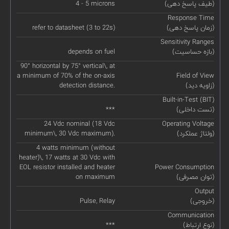
(طیف پاسخ دهی)
4 - 5 microns
Response Time
(زمان پاسخ دهی)
refer to datasheet (3 to 22s)
Sensitivity Ranges
(بازه حساسیت)
depends on fuel
90° horizontal by 75° vertical\, at
a minimum of 70% of the on-axis
Field of View
(زاویه دید)
detection distance.
Built-in-Test (BIT)
(تست داخلی)
***
24 Vdc nominal (18 Vdc
Operating Voltage
(ولتاژ عملکرد)
minimum\, 30 Vdc maximum).
4 watts minimum (without
heater)\, 17 watts at 30 Vdc with
EOL resistor installed and heater
Power Consumption
(توان مصرفی)
on maximum
Output
(خروجی)
Pulse, Relay
Communication
(نوع ارتباط)
***