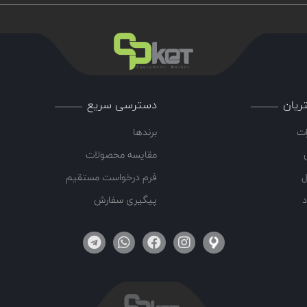
ریان
دسترسی سریع
ات
برندها
مقایسه محصولات
ل
فرم درخواست مستقیم
د
پیگیری سفارش