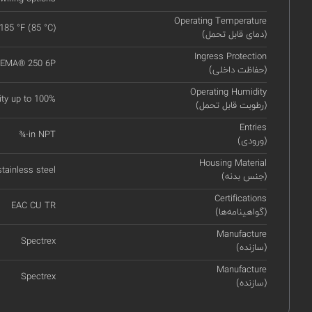
Operating Temperature
 185 °F (85 °C)
(دمای قابل تحمل)
Ingress Protection
 NEMA® 250 6P
(حفاظت داخلی)
Operating Humidity
ity up to 100%
(رطوبت قابل تحمل)
Entries
¾-in NPT
(ورودی)
Housing Material
tainless steel
(جنس بدنه)
Certifications
EAC CU TR
(گواهینامه‌ها)
Manufacture
Spectrex
(سازنده)
Manufacture
Spectrex
(سازنده)