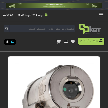
جمعه 16 مرداد 1405
۰۸:۱۵:۵۵
ورود
/
ثبت نام