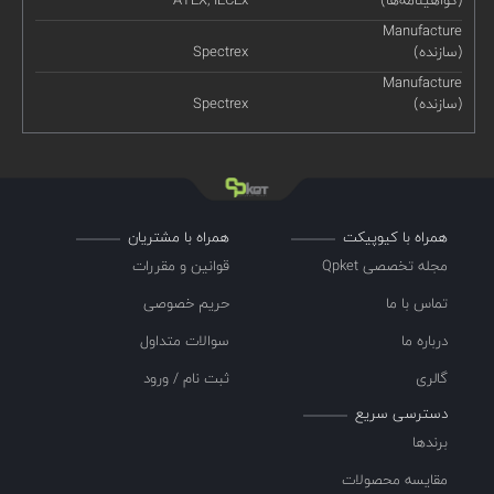
Manufacture
(سازنده)
Spectrex
Manufacture
(سازنده)
Spectrex
همراه با کیوپیکت
همراه با مشتریان
مجله تخصصی Qpket
قوانین و مقررات
تماس با ما
حریم خصوصی
درباره ما
سوالات متداول
گالری
ثبت نام / ورود
دسترسی سریع
برندها
مقایسه محصولات