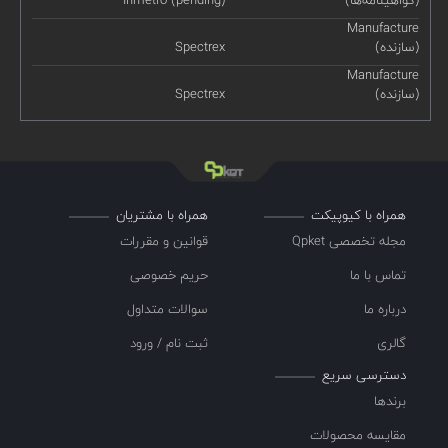
Manufacture
(سازنده)
Spectrex
Manufacture
(سازنده)
Spectrex
همراه با کیوپیکت
همراه با مشتریان
مجله تخصصی Qpket
قوانین و مقررات
تماس با ما
حریم خصوصی
درباره ما
سوالات متداول
گالری
ثبت نام / ورود
دسترسی سریع
برندها
مقایسه محصولات