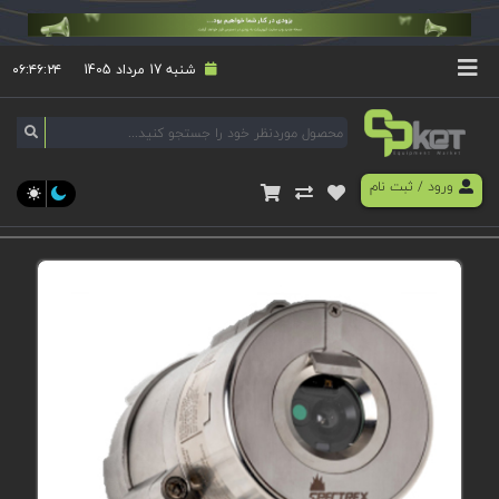
شنبه 17 مرداد 1405
۰۶:۴۶:۲۴
ورود
/
ثبت نام