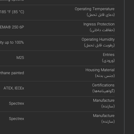
Operating Temperature
 185 °F (85 °C)
(دمای قابل تحمل)
Ingress Protection
 NEMA® 250 6P
(حفاظت داخلی)
Operating Humidity
ity up to 100%
(رطوبت قابل تحمل)
Entries
M25
(ورودی)
Housing Material
thane painted
(جنس بدنه)
Certifications
ATEX, IECEx
(گواهینامه‌ها)
Manufacture
Spectrex
(سازنده)
Manufacture
Spectrex
(سازنده)