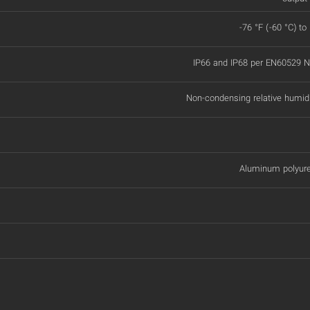
-76 °F (-60 °C) to
IP66 and IP68 per EN60529
Non-condensing relative humid
Aluminum polyure