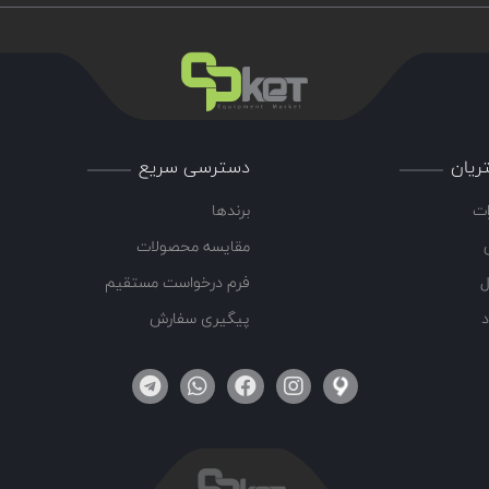
ریان
دسترسی سریع
ات
برندها
مقایسه محصولات
ل
فرم درخواست مستقیم
د
پیگیری سفارش