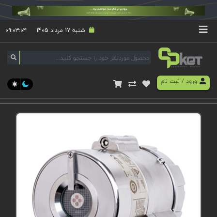
شنبه 17 مرداد 1405
۰۹:۰۳:۰۴
ورود
/
ثبت نام