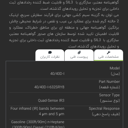
گواهینامه معتبر، سازگاری با SIL3 و قابلیت ضبط کننده رخدادهای ثبت
داخلی برای تجزیه و تحلیل رویدادهای گذشته، است.
می توان به گزینه سیم کشی جهانی برای فرآیند سفارش سریع، اپتیک
2 حالته گرم شده برای عملکرد بی عیب و نقص در شرایط محیطی چالش
برانگیز، گواهینامه جهانی و منطقه ای برای مناطق خطرناک، عملکرد و
قابلیت اطمینان تایید شده توسط سازمان های صدور گواهینامه معتبر،
سازگاری با SIL3 و قابلیت ضبط کننده رخدادهای ثبت داخلی برای تجزیه
و تحلیل رویدادهای گذشته، است.
مشخصات فنی
پیوست فنی
نظرات کاربران
Model
(مدل)
40/40D-I
Part Number
(شماره قطعه)
40/40D-I-632SRY8
Sensor Type
(نوع سنسور)
Quad-Sense IR3
Four infrared (IR) bands between
Spectral Response
(طیف پاسخ دهی)
4 μm and 5 μm
Gasoline (300ft/90m) n-Heptane
(300ft/90m) Diesel (210ft/63m)