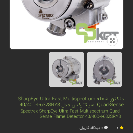
دتکتور شعله SharpEye Ultra Fast Multispectrum
Quad-Sense اسپکترکس مدل 40/40D-I-632SRY8
Spectrex SharpEye Ultra Fast Multispectrum Quad-
Sense Flame Detector 40/40D-I-632SRY8
0
0 دیدگاه کاربران