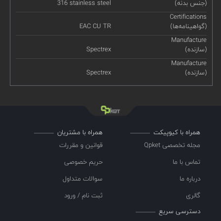
(جنس بدنه)
316 stainless steel
Certifications
(گواهینامه‌ها)
EAC CU TR
Manufacture
(سازنده)
Spectrex
Manufacture
(سازنده)
Spectrex
همراه با کیوپیکت
همراه با مشتریان
مجله تخصصی Qpket
قوانین و مقررات
تماس با ما
حریم خصوصی
درباره ما
سوالات متداول
گالری
ثبت نام / ورود
دسترسی سریع