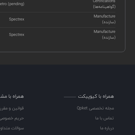
Certifications
etro (pending)
(گواهینامه‌ها)
Manufacture
Spectrex
(سازنده)
Manufacture
Spectrex
(سازنده)
همراه با کیوپیکت
همراه با مشت
مجله تخصصی Qpket
قوانین و مقرر
تماس با ما
حریم خصوصی
درباره ما
سوالات متداو