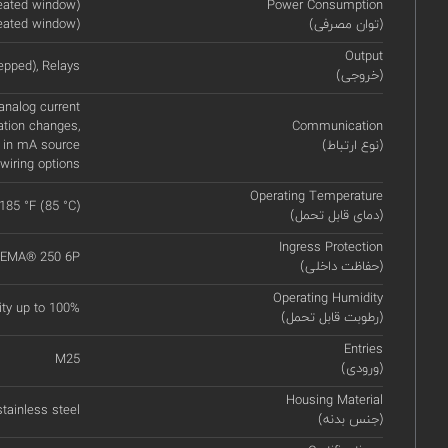
eated window)
Power Consumption
(توان مصرفی)
eated window)
Output
epped), Relays
(خروجی)
nalog current
ation changes,
Communication
(نوع ارتباط)
 in mA source
wiring options
Operating Temperature
 185 °F (85 °C)
(دمای قابل تحمل)
Ingress Protection
 NEMA® 250 6P
(حفاظت داخلی)
Operating Humidity
ity up to 100%
(رطوبت قابل تحمل)
Entries
M25
(ورودی)
Housing Material
tainless steel
(جنس بدنه)