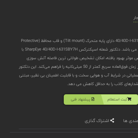
ار
دتکتور شعله ضد انفجار مدل 40/40D-I-631SBY7H دارای پایه متحرک (Tilt mount) و قاب محافظ (Protective
cover) از جنس stainless steel 316 می باشد. دتکتور شعله اسپکترکس SharpEye 40/40D-I-631SBY7H با
Qua و برد تشخیص موثر بهبود یافته، امکان تشخیص طولانی ‌ترین فاصله آتش ‌سوزی
هیدروکربنی تا 300 فوت (90 متر)، در زمان فوق‌العاده سریع کمتر از 50 میلی‌ثانیه را فراهم می‌کند. این دتکتور
لیاتی در شرایط آب و هوایی سخت و با قابلیت اطمینان بی ‌نظیر، مبتنی
ثبت استعلام
پیشنهاد فنی
مندی ها
اشتراک گذاری