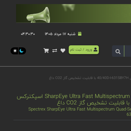
شنبه 17 مرداد 1405
۰۴:۳۰:۳۰
ورود
/
ثبت نام
دتکتور شعله SharpEye Ultra Fast Multispectrum Quad-Sense اسپکترکس
Spectrex SharpEye Ultra Fast Multispectrum Quad-S
63