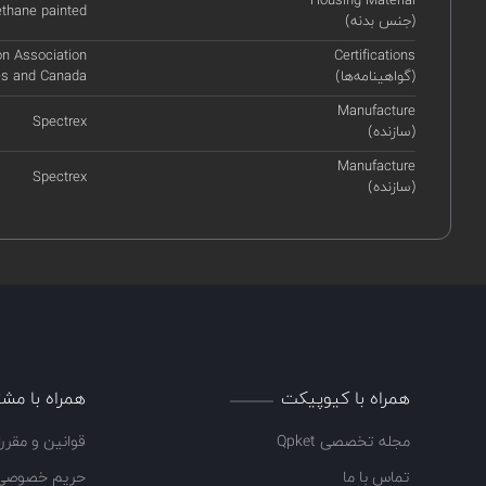
Housing Material
thane painted
(جنس بدنه)
on Association
Certifications
(گواهینامه‌ها)
tes and Canada
Manufacture
Spectrex
(سازنده)
Manufacture
Spectrex
(سازنده)
همراه با کیوپیکت
همراه با مشت
مجله تخصصی Qpket
قوانین و مقرر
تماس با ما
حریم خصوصی