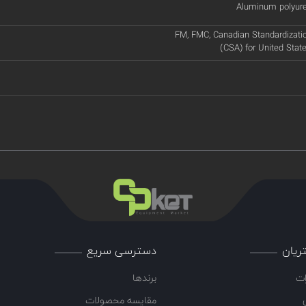
Aluminum polyure
FM, FMC, Canadian Standardizati
(CSA) for United Sta
ریان
دسترسی سریع
ات
برندها
مقایسه محصولات