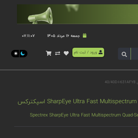
جمعه 16 مرداد 1405
۰۷:۱۱:۰۷
ورود
/
ثبت نام
دتکتور شعله SharpEye Ultra Fast Multispectrum Quad-Sense اسپکترکس
Spectrex SharpEye Ultra Fast Multispectrum Quad-S