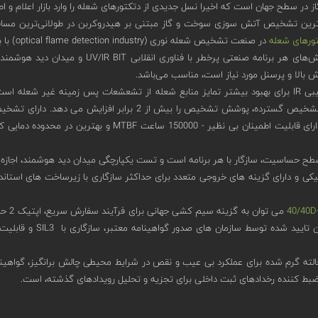
 در سطح جهان است که اخیرا نسل جدیدی از دتکتورهای شعله را وارد بازار اعلام و ا
ورهای شعله
در صنعت تشخیص شعله نوری (optical flame detection industry) با بهترین عملکرد و قابلیت اطمینان در کلاس جهانی قرار می‌دهد.
برای پاسخگویی به چالش‌های هر برنامه ص
ش بالا و پرسنل مورد نیاز است، مناسب می‌باشد.
دارای چهار حسگر ترکیبی IR برای بهبود بیشتر تمایز منابع شعله از تشعشعات پس زمینه
می تو
گواهینامه جهانی و منطقه 
توان به گزینه سیم کشی جهانی برای فرآیند سفارش سریع، اپتیک 2 حالته گرم شده برای عملکرد بی عیب و نقص در شرایط