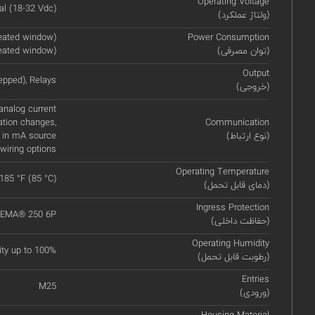
Operating Voltage
l (18-32 Vdc)
(ولتاژ عملکرد)
eated window)
Power Consumption
(توان مصرفی)
eated window)
Output
epped), Relays
(خروجی)
nalog current
ation changes,
Communication
(نوع ارتباط)
 in mA source
wiring options
Operating Temperature
 185 °F (85 °C)
(دمای قابل تحمل)
Ingress Protection
 NEMA® 250 6P
(حفاظت داخلی)
Operating Humidity
ity up to 100%
(رطوبت قابل تحمل)
Entries
M25
(ورودی)