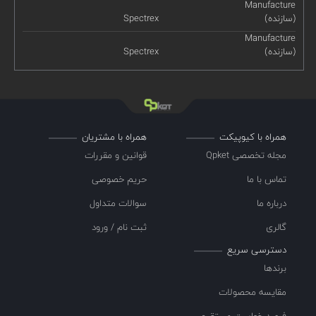
Manufacture
(سازنده)
Spectrex
Manufacture
(سازنده)
Spectrex
همراه با کیوپیکت
همراه با مشتریان
مجله تخصصی Qpket
قوانین و مقررات
تماس با ما
حریم خصوصی
درباره ما
سوالات متداول
گالری
ثبت نام / ورود
دسترسی سریع
برندها
مقایسه محصولات