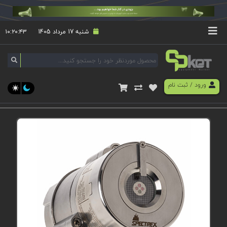
شنبه 17 مرداد 1405
۱۰:۲۰:۴۴
ورود
/
ثبت نام