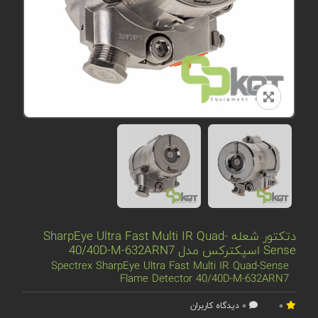
دتکتور شعله SharpEye Ultra Fast Multi IR Quad-
Sense اسپکترکس مدل 40/40D-M-632ARN7
Spectrex SharpEye Ultra Fast Multi IR Quad-Sense
Flame Detector 40/40D-M-632ARN7
0
0 دیدگاه کاربران