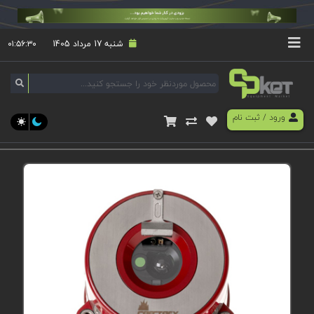
شنبه 17 مرداد 1405
۰۱:۵۶:۳۰
ورود
/
ثبت نام