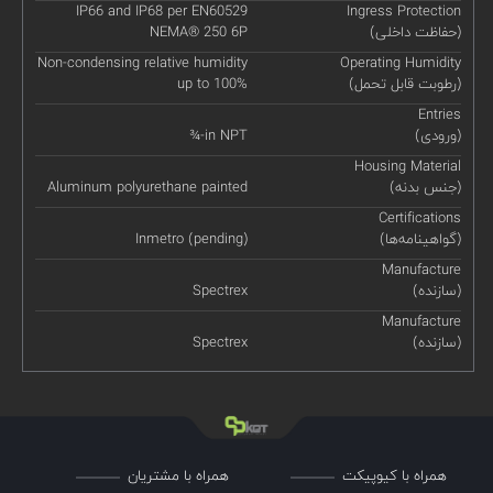
IP66 and IP68 per EN60529
Ingress Protection
(حفاظت داخلی)
NEMA® 250 6P
Non-condensing relative humidity
Operating Humidity
(رطوبت قابل تحمل)
up to 100%
Entries
(ورودی)
¾-in NPT
Housing Material
(جنس بدنه)
Aluminum polyurethane painted
Certifications
(گواهینامه‌ها)
Inmetro (pending)
Manufacture
(سازنده)
Spectrex
Manufacture
(سازنده)
Spectrex
همراه با کیوپیکت
همراه با مشتریان