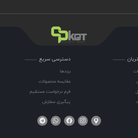
ریان
دسترسی سریع
ات
برندها
مقایسه محصولات
ل
فرم درخواست مستقیم
د
پیگیری سفارش