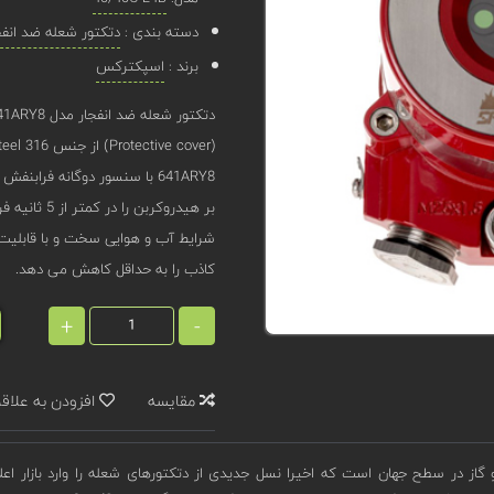
دسته بندی :
دتکتور شعله ضد انفج
برند :
اسپکترکس
بر هیدروکرب
کاذب را به حداقل کاهش می دهد.
+
-
مقایسه
افزودن به علاق
گاز در سطح جهان است که اخیرا نسل جدیدی از دتکتورهای شعله را وارد بازار اع