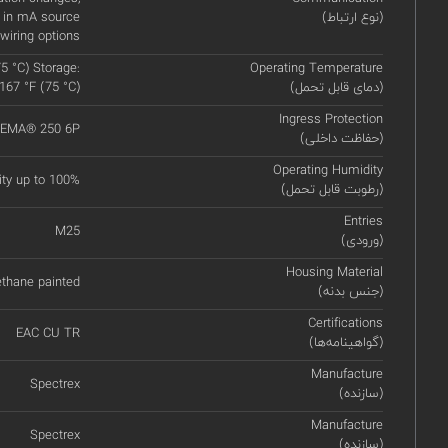
(نوع ارتباط)
 in mA source
wiring options
75 °C) Storage:
Operating Temperature
(دمای قابل تحمل)
 167 °F (75 °C)
Ingress Protection
 NEMA® 250 6P
(حفاظت داخلی)
Operating Humidity
ity up to 100%
(رطوبت قابل تحمل)
Entries
M25
(ورودی)
Housing Material
thane painted
(جنس بدنه)
Certifications
EAC CU TR
(گواهینامه‌ها)
Manufacture
Spectrex
(سازنده)
Manufacture
Spectrex
(سازنده)