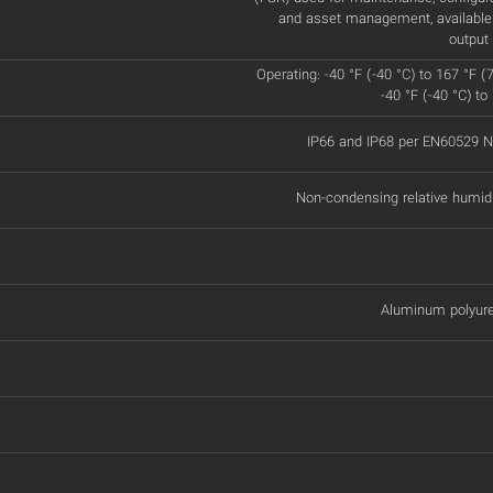
and asset management, available
output 
Operating: -40 °F (-40 °C) to 167 °F (
-40 °F (-40 °C) to
IP66 and IP68 per EN60529
Non-condensing relative humid
Aluminum polyure