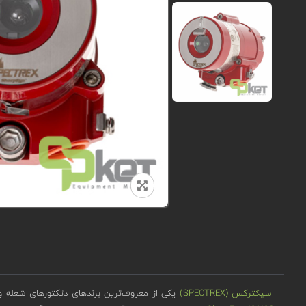
اسپکترکس (SPECTREX)
یکی از معروف‌ترین برندهای دتکتورهای شعله و 