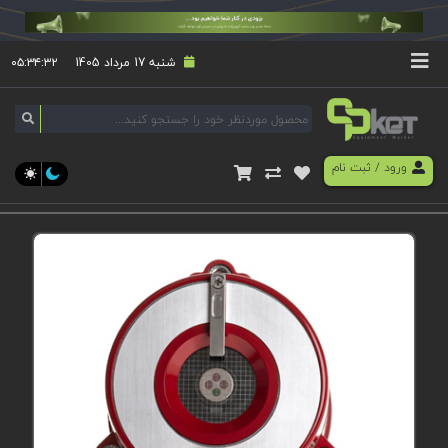
شنبه 17 مرداد 1405
۰۵:۳۴:۳۲
ورود
/
ثبت نام