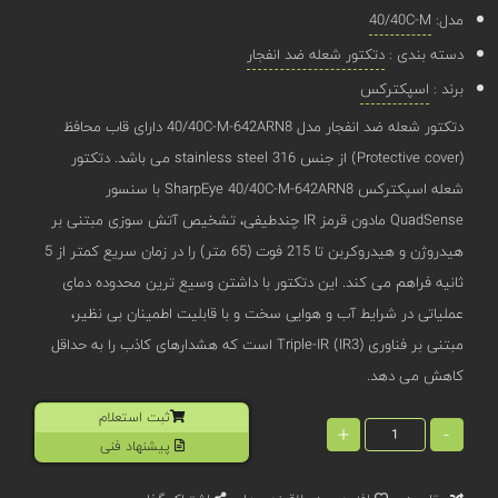
مدل:
40/40C-M
دسته بندی :
دتکتور شعله ضد انفجار
برند :
اسپکترکس
دتکتور شعله ضد انفجار مدل 40/40C-M-642ARN8 دارای قاب محافظ
(Protective cover) از جنس stainless steel 316 می باشد. دتکتور
شعله اسپکترکس SharpEye 40/40C-M-642ARN8 با سنسور
QuadSense مادون قرمز IR چندطیفی، تشخیص آتش ‌سوزی مبتنی بر
هیدروژن و هیدروکربن تا 215 فوت (65 متر) را در زمان سریع کمتر از 5
ثانیه فراهم می‌ کند. این دتکتور با داشتن وسیع ‌ترین محدوده دمای
عملیاتی در شرایط آب و هوایی سخت و با قابلیت اطمینان بی ‌نظیر،
مبتنی بر فناوری Triple-IR (IR3) است که هشدارهای کاذب را به حداقل
کاهش می دهد.
ثبت استعلام
+
-
پیشنهاد فنی