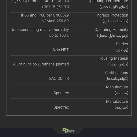
°F (75 °C) Storage: -40 °F (-40 °C)
Operating Temperature
(دمای قابل تحمل)
to 167 °F (75 °C)
IP66 and IP68 per EN60529
Ingress Protection
(حفاظت داخلی)
NEMA® 250 6P
Non-condensing relative humidity
Operating Humidity
(رطوبت قابل تحمل)
up to 100%
Entries
(ورودی)
¾-in NPT
Housing Material
(جنس بدنه)
Aluminum polyurethane painted
Certifications
(گواهینامه‌ها)
EAC CU TR
Manufacture
(سازنده)
Spectrex
Manufacture
(سازنده)
Spectrex