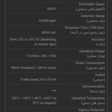
Detectable Gases
(گازهای قابل سنجش)
R407F
Detection Range
(بازه سنجش)
0-2000 ppm
Response Time (T90) Secs
(زمان پاسخ دهی در ثانیه)
&lt;60 sec
from ±2% to ±5% FS (depending
Accuracy
(دقت)
on sensor type)
Operating Voltage
(ولتاژ عملکرد)
12-24Vdc -20% +15%
Power Consumption
(توان مصرفی)
90mA (medium); 130mA (max)
Output
(خروجی)
3 relay board, 4 to 20 mA
Communication
(نوع ارتباط)
***
'-20°C ÷ +60°C (-40°C ÷+65°C or
Operating Temperature
(دمای قابل تحمل)
75°C on request)
Ingress Protection