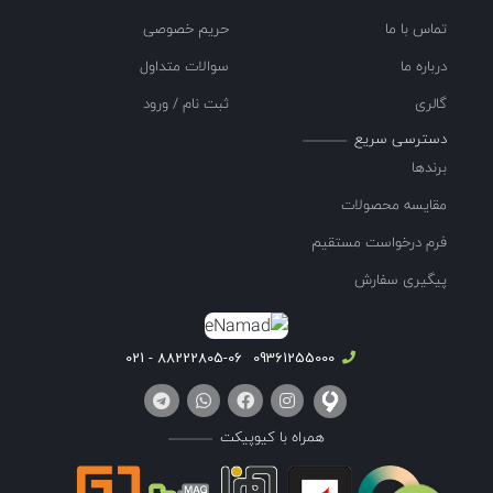
تماس با ما
حریم خصوصی
درباره ما
سوالات متداول
گالری
ثبت نام / ورود
دسترسی سریع
برندها
مقایسه محصولات
فرم درخواست مستقیم
پیگیری سفارش
88222805-06 - 021
09361255000
همراه با کیوپیکت