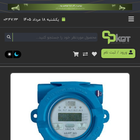
یکشنبه 18 مرداد 1405
۰۳:۴۷:۲۳
ورود
/
ثبت نام