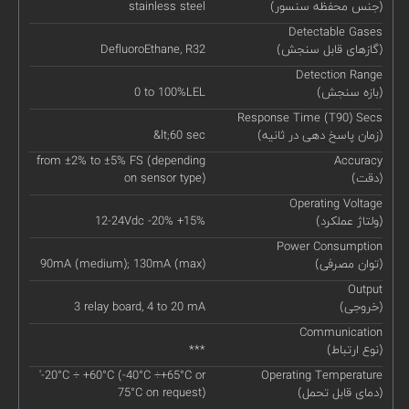
(جنس محفظه سنسور)
stainless steel
Detectable Gases
(گازهای قابل سنجش)
DefluoroEthane, R32
Detection Range
(بازه سنجش)
0 to 100%LEL
Response Time (T90) Secs
(زمان پاسخ دهی در ثانیه)
&lt;60 sec
from ±2% to ±5% FS (depending
Accuracy
(دقت)
on sensor type)
Operating Voltage
(ولتاژ عملکرد)
12-24Vdc -20% +15%
Power Consumption
(توان مصرفی)
90mA (medium); 130mA (max)
Output
(خروجی)
3 relay board, 4 to 20 mA
Communication
(نوع ارتباط)
***
'-20°C ÷ +60°C (-40°C ÷+65°C or
Operating Temperature
(دمای قابل تحمل)
75°C on request)