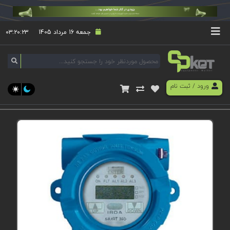
جمعه 16 مرداد 1405
۰۳:۲۰:۲۳
ورود
/
ثبت نام