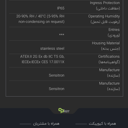
Ingress Protection
(حفاظت داخلی)
IP65
20-90% RH / 40°C (5-95% RH
Operating Humidity
(رطوبت قابل تحمل)
non-condensing on request)
Entries
(ورودی)
***
Housing Material
(جنس بدنه)
stainless steel
ATEX:II 2G Ex db IIC T5 Gb,
Certifications
(گواهینامه‌ها)
IECEx:IECEx CES 17.0011X
Manufacture
(سازنده)
Sensitron
Manufacture
(سازنده)
Sensitron
همراه با کیوپیکت
همراه با مشتریان