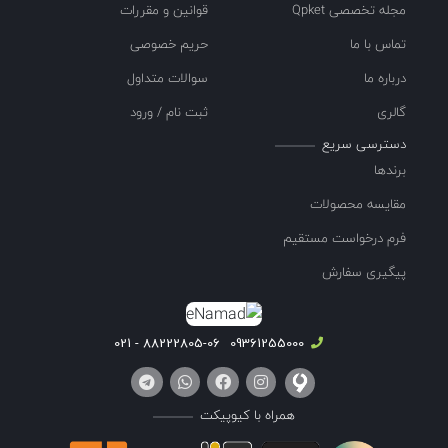
مجله تخصصی Qpket
قوانین و مقررات
تماس با ما
حریم خصوصی
درباره ما
سوالات متداول
گالری
ثبت نام / ورود
دسترسی سریع
برندها
مقایسه محصولات
فرم درخواست مستقیم
پیگیری سفارش
88222805-06 - 021
09361255000
همراه با کیوپیکت