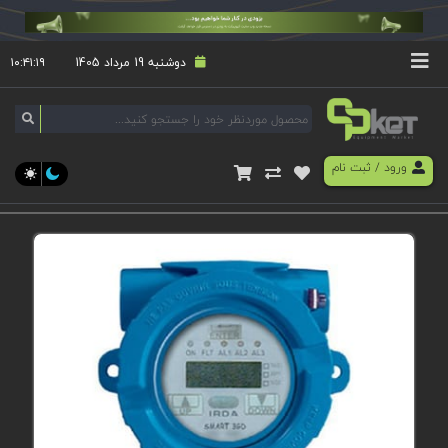
دوشنبه 19 مرداد 1405
۱۰:۴۱:۱۹
ورود
/
ثبت نام