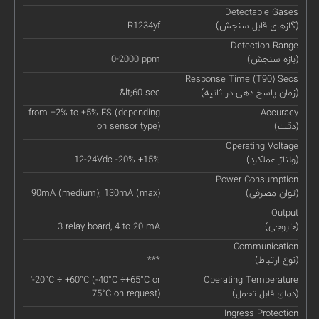
Detectable Gases
(گازهای قابل سنجش)
R1234yf
Detection Range
(بازه سنجش)
0-2000 ppm
Response Time (T90) Secs
(زمان پاسخ دهی در ثانیه)
&lt;60 sec
from ±2% to ±5% FS (depending
Accuracy
(دقت)
on sensor type)
Operating Voltage
(ولتاژ عملکرد)
12-24Vdc -20% +15%
Power Consumption
(توان مصرفی)
90mA (medium); 130mA (max)
Output
(خروجی)
3 relay board, 4 to 20 mA
Communication
(نوع ارتباط)
***
'-20°C ÷ +60°C (-40°C ÷+65°C or
Operating Temperature
(دمای قابل تحمل)
75°C on request)
Ingress Protection