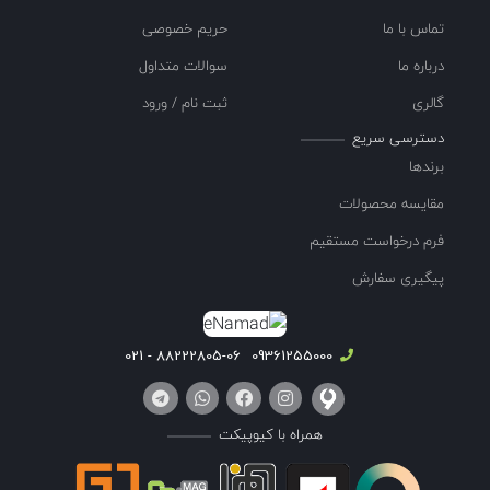
تماس با ما
حریم خصوصی
درباره ما
سوالات متداول
گالری
ثبت نام / ورود
دسترسی سریع
برندها
مقایسه محصولات
فرم درخواست مستقیم
پیگیری سفارش
88222805-06 - 021
09361255000
همراه با کیوپیکت