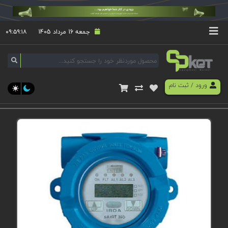
جمعه 16 مرداد 1405
۰۹:۵۹:۱۸
ورود
/
ثبت نام