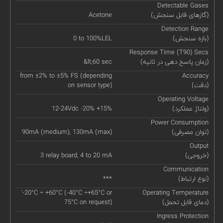
Detectable Gases
(گازهای قابل سنجش)
Acetone
Detection Range
(بازه سنجش)
0 to 100%LEL
Response Time (T90) Secs
(زمان پاسخ دهی در ثانیه)
&lt;60 sec
from ±2% to ±5% FS (depending
Accuracy
(دقت)
on sensor type)
Operating Voltage
(ولتاژ عملکرد)
12-24Vdc -20% +15%
Power Consumption
(توان مصرفی)
90mA (medium); 130mA (max)
Output
(خروجی)
3 relay board, 4 to 20 mA
Communication
(نوع ارتباط)
***
'-20°C ÷ +60°C (-40°C ÷+65°C or
Operating Temperature
(دمای قابل تحمل)
75°C on request)
Ingress Protection