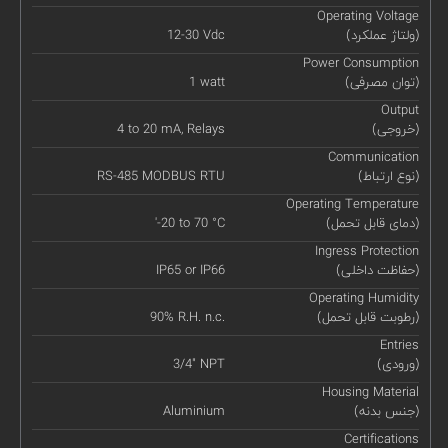
Operating Voltage
(ولتاژ عملکرد)
12-30 Vdc
Power Consumption
(توان مصرفی)
1 watt
Output
(خروجی)
4 to 20 mA, Relays
Communication
(نوع ارتباط)
RS-485 MODBUS RTU
Operating Temperature
(دمای قابل تحمل)
'-20 to 70 °C
Ingress Protection
(حفاظت داخلی)
IP65 or IP66
Operating Humidity
(رطوبت قابل تحمل)
90% R.H. n.c.
Entries
(ورودی)
3/4" NPT
Housing Material
(جنس بدنه)
Aluminium
Certifications