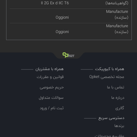
(گواهینامه‌ها)
II 2G Ex d IIC T6
Manufacture
(سازنده)
Oggioni
Manufacture
(سازنده)
Oggioni
همراه با کیوپیکت
همراه با مشتریان
مجله تخصصی Qpket
قوانین و مقررات
تماس با ما
حریم خصوصی
درباره ما
سوالات متداول
گالری
ثبت نام / ورود
دسترسی سریع
برندها
مقایسه محصولات