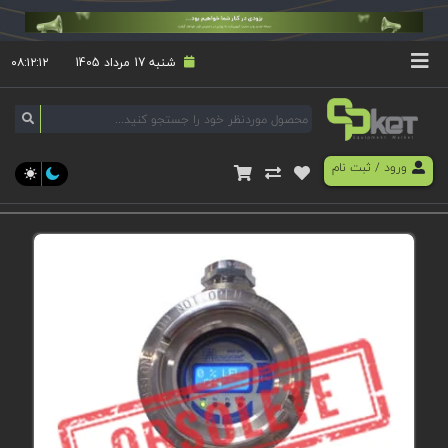
شنبه 17 مرداد 1405
۰۸:۱۲:۱۲
ورود
/
ثبت نام