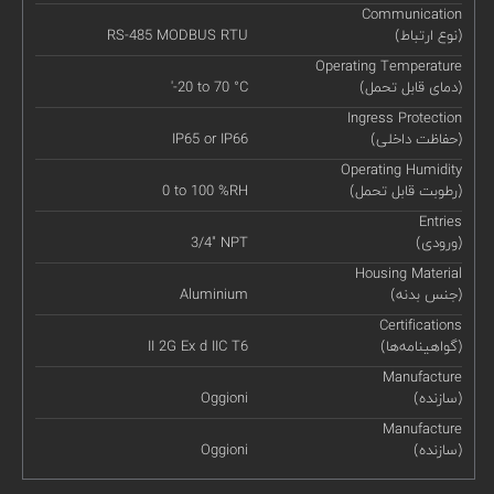
Communication
(نوع ارتباط)
RS-485 MODBUS RTU
Operating Temperature
(دمای قابل تحمل)
'-20 to 70 °C
Ingress Protection
(حفاظت داخلی)
IP65 or IP66
Operating Humidity
(رطوبت قابل تحمل)
0 to 100 %RH
Entries
(ورودی)
3/4" NPT
Housing Material
(جنس بدنه)
Aluminium
Certifications
(گواهینامه‌ها)
II 2G Ex d IIC T6
Manufacture
(سازنده)
Oggioni
Manufacture
(سازنده)
Oggioni