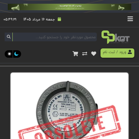
جمعه 16 مرداد 1405
۰۵:۴۹:۳۱
ورود
/
ثبت نام