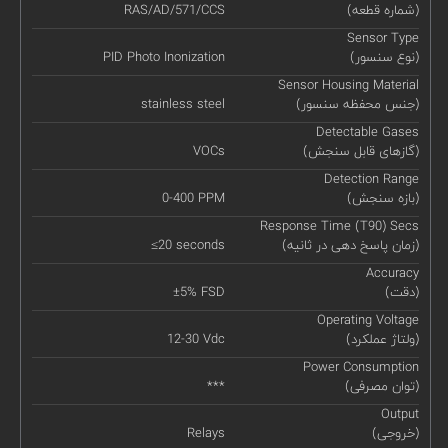
(شماره قطعه)
RAS/AD/571/CCS
Sensor Type
(نوع سنسور)
PID Photo Inonization
Sensor Housing Material
(جنس محفظه سنسور)
stainless steel
Detectable Gases
(گازهای قابل سنجش)
VOCs
Detection Range
(بازه سنجش)
0-400 PPM
Response Time (T90) Secs
(زمان پاسخ دهی در ثانیه)
≤20 seconds
Accuracy
(دقت)
±5% FSD
Operating Voltage
(ولتاژ عملکرد)
12-30 Vdc
Power Consumption
(توان مصرفی)
***
Output
(خروجی)
Relays