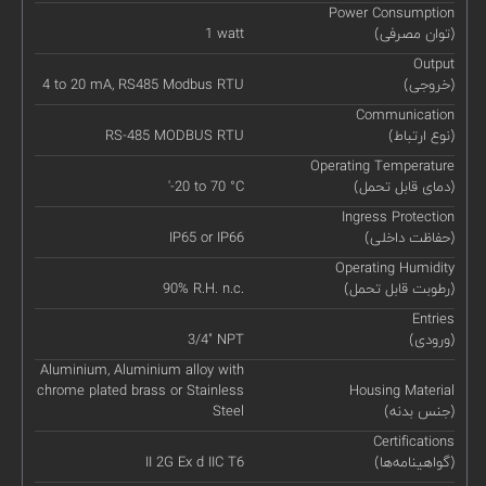
Power Consumption
(توان مصرفی)
1 watt
Output
(خروجی)
4 to 20 mA, RS485 Modbus RTU
Communication
(نوع ارتباط)
RS-485 MODBUS RTU
Operating Temperature
(دمای قابل تحمل)
'-20 to 70 °C
Ingress Protection
(حفاظت داخلی)
IP65 or IP66
Operating Humidity
(رطوبت قابل تحمل)
90% R.H. n.c.
Entries
(ورودی)
3/4" NPT
Aluminium, Aluminium alloy with
chrome plated brass or Stainless
Housing Material
(جنس بدنه)
Steel
Certifications
(گواهینامه‌ها)
II 2G Ex d IIC T6