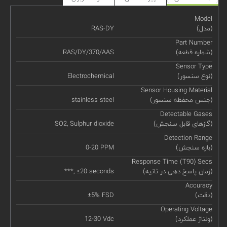
Model
(مدل)
RAS-DY
Part Number
(شماره قطعه)
RAS/DY/370/AAS
Sensor Type
(نوع سنسور)
Electrochemical
Sensor Housing Material
(جنس محفظه سنسور)
stainless steel
Detectable Gases
(گازهای قابل سنجش)
SO2, Sulphur dioxide
Detection Range
(بازه سنجش)
0-20 PPM
Response Time (T90) Secs
(زمان پاسخ دهی در ثانیه)
***, ≤20 seconds
Accuracy
(دقت)
±5% FSD
Operating Voltage
(ولتاژ عملکرد)
12-30 Vdc