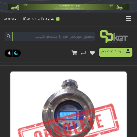
شنبه 17 مرداد 1405
۰۵:۱۴:۵۸
ورود
/
ثبت نام