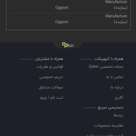
Manufacture
(سازنده)
Oggioni
Manufacture
(سازنده)
Oggioni
همراه با کیوپیکت
همراه با مشتریان
مجله تخصصی Qpket
قوانین و مقررات
تماس با ما
حریم خصوصی
درباره ما
سوالات متداول
گالری
ثبت نام / ورود
دسترسی سریع
برندها
مقایسه محصولات
فرم درخواست مستقیم