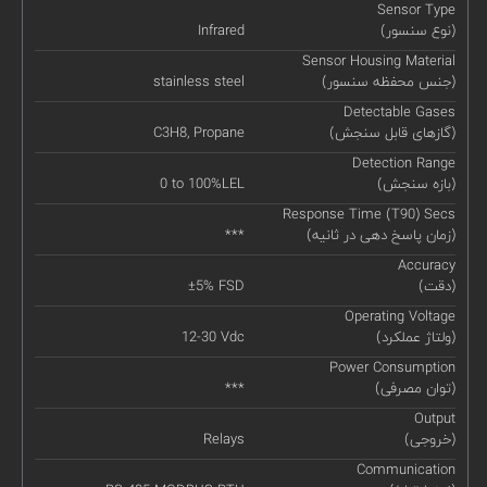
Sensor Type
(نوع سنسور)
Infrared
Sensor Housing Material
(جنس محفظه سنسور)
stainless steel
Detectable Gases
(گازهای قابل سنجش)
C3H8, Propane
Detection Range
(بازه سنجش)
0 to 100%LEL
Response Time (T90) Secs
(زمان پاسخ دهی در ثانیه)
***
Accuracy
(دقت)
±5% FSD
Operating Voltage
(ولتاژ عملکرد)
12-30 Vdc
Power Consumption
(توان مصرفی)
***
Output
(خروجی)
Relays
Communication