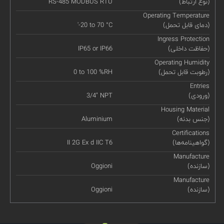
(نوع ارتباط)
RS-485 MODBUS RTU
Operating Temperature
(دمای قابل تحمل)
'-20 to 70 °C
Ingress Protection
(حفاظت داخلی)
IP65 or IP66
Operating Humidity
(رطوبت قابل تحمل)
0 to 100 %RH
Entries
(ورودی)
3/4" NPT
Housing Material
(جنس بدنه)
Aluminium
Certifications
(گواهینامه‌ها)
II 2G Ex d IIC T6
Manufacture
(سازنده)
Oggioni
Manufacture
(سازنده)
Oggioni