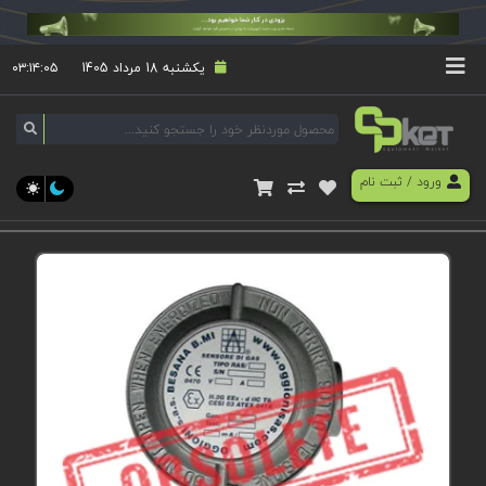
یکشنبه 18 مرداد 1405
۰۳:۱۴:۰۶
ورود
/
ثبت نام