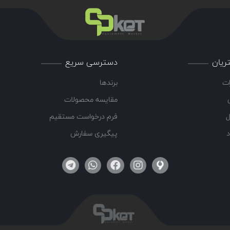
ریان
دسترسی سریع
ات
برندها
مقایسه محصولات
ل
فرم درخواست مستقیم
د
پیگیری سفارش