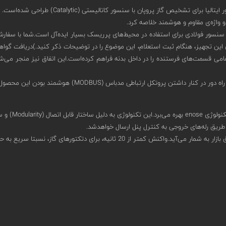
ری از بدنه‌ای آلومینیومی با IP65 در کنار محفظه‌ی سنسور فولادی برای استفاده در محیط‌های پرریسک بسیار ای
امی قسمت‌های فرستنده را در داخل بدنه فراهم کرده‌است.این اتفاق نیز منجر می‌شود 
ز طریق رله‌های خروجی به کنترل پنل ارسال خواهدشد.