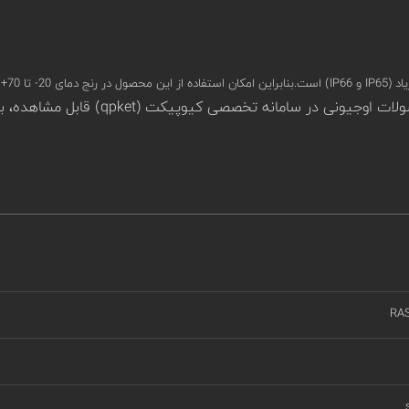
تظار نیست.
RA