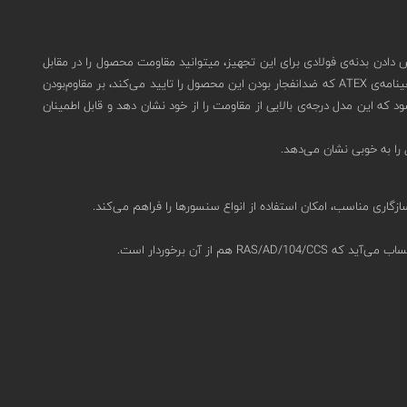
ده‌آل است.شما با سفارش دادن بدنه‌ی فولادی برای این تجهیز، میتوانید مقاومت محصول را در مقابل
نفوذ گرد و غبار و آب به IP66 ارتقا دهید.(درصورت نیاز به بدنه‌ی فولادی برای این تجهیز، هنگام ثبت استعلام، این موضوع را در توضیحات ذکر کنید.)دریافت گواهینامه‌‌ی ATEX که ضدانفجار بودن این محصول را تایید می‌کند، بر مقاوم‌بودن
که این مدل درجه‌ی بالایی از مقاومت را از خود نشان دهد و قابل اطمینان