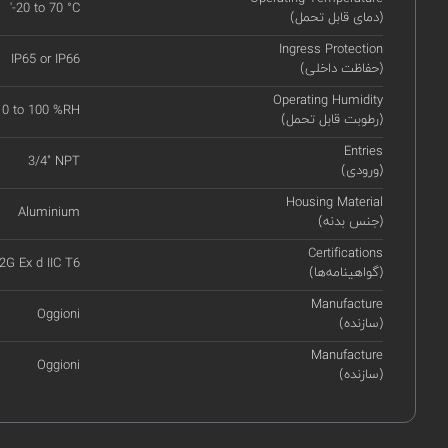
'-20 to 70 °C
(دمای قابل تحمل)
Ingress Protection
IP65 or IP66
(حفاظت داخلی)
Operating Humidity
0 to 100 %RH
(رطوبت قابل تحمل)
Entries
3/4" NPT
(ورودی)
Housing Material
Aluminium
(جنس بدنه)
Certifications
 2G Ex d IIC T6
(گواهینامه‌ها)
Manufacture
Oggioni
(سازنده)
Manufacture
Oggioni
(سازنده)