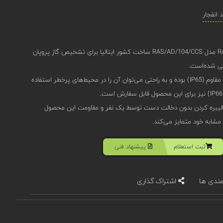
انفجار
دتکتور گاز اوجیونی (Oggioni) RAS-AD مدل RAS/AD/104/CCS ساخت کشور ایتالیا برای تشخیص گاز پروپان
این محصول دارای بدنه‌‌ی آلومینیومی مقاوم (IP65) بوده و به راحتی می‌توان آن‌ را در محیط‌های پرخطر استفاده
الیبره کردن بدون دخالت دست توسط یک نفر و مقاومت این محصول
 مشابه خود متمایز می‌کند.
ثبت استعلام
پیشنهاد فنی
مندی ها
اشتراک گذاری