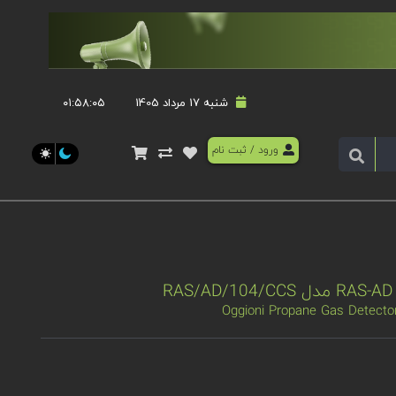
شنبه 17 مرداد 1405
۰۱:۵۸:۰۵
ورود
/
ثبت نام
Oggioni Propane Gas Detect