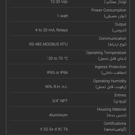
(ولتاژ عملکرد)
12-30 Vdc
Power Consumption
(توان مصرفی)
1 watt
Output
(خروجی)
4 to 20 mA, Relays
Communication
(نوع ارتباط)
RS-485 MODBUS RTU
Operating Temperature
(دمای قابل تحمل)
'-20 to 70 °C
Ingress Protection
(حفاظت داخلی)
IP65 or IP66
Operating Humidity
(رطوبت قابل تحمل)
90% R.H. n.c.
Entries
(ورودی)
3/4" NPT
Housing Material
(جنس بدنه)
Aluminium
Certifications
(گواهینامه‌ها)
II 2G Ex d IIC T6