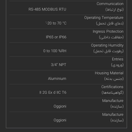
Communication
(نوع ارتباط)
RS-485 MODBUS RTU
Operating Temperature
(دمای قابل تحمل)
'-20 to 70 °C
Ingress Protection
(حفاظت داخلی)
IP65 or IP66
Operating Humidity
(رطوبت قابل تحمل)
0 to 100 %RH
Entries
(ورودی)
3/4" NPT
Housing Material
(جنس بدنه)
Aluminium
Certifications
(گواهینامه‌ها)
II 2G Ex d IIC T6
Manufacture
(سازنده)
Oggioni
Manufacture
(سازنده)
Oggioni