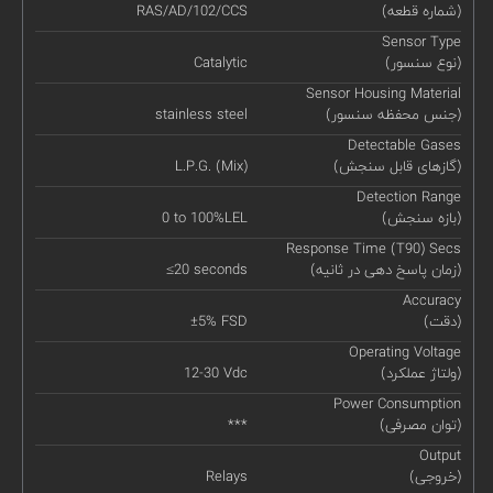
(شماره قطعه)
RAS/AD/102/CCS
Sensor Type
(نوع سنسور)
Catalytic
Sensor Housing Material
(جنس محفظه سنسور)
stainless steel
Detectable Gases
(گازهای قابل سنجش)
L.P.G. (Mix)
Detection Range
(بازه سنجش)
0 to 100%LEL
Response Time (T90) Secs
(زمان پاسخ دهی در ثانیه)
≤20 seconds
Accuracy
(دقت)
±5% FSD
Operating Voltage
(ولتاژ عملکرد)
12-30 Vdc
Power Consumption
(توان مصرفی)
***
Output
(خروجی)
Relays