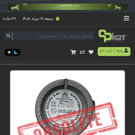
جمعه 16 مرداد 1405
۱۰:۵۰:۴۹
ورود
/
ثبت نام