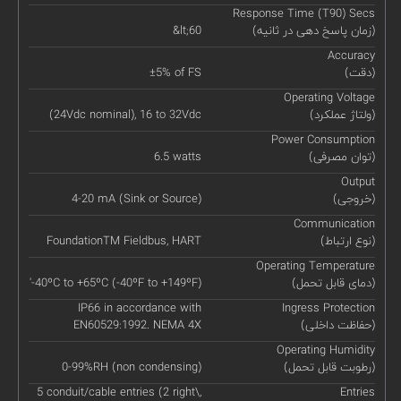
Response Time (T90) Secs
(زمان پاسخ دهی در ثانیه)
&lt;60
Accuracy
(دقت)
±5% of FS
Operating Voltage
(ولتاژ عملکرد)
(24Vdc nominal), 16 to 32Vdc
Power Consumption
(توان مصرفی)
6.5 watts
Output
(خروجی)
4-20 mA (Sink or Source)
Communication
(نوع ارتباط)
FoundationTM Fieldbus, HART
Operating Temperature
(دمای قابل تحمل)
'-40ºC to +65ºC (-40ºF to +149ºF)
IP66 in accordance with
Ingress Protection
(حفاظت داخلی)
EN60529:1992. NEMA 4X
Operating Humidity
(رطوبت قابل تحمل)
0-99%RH (non condensing)
5 conduit/cable entries (2 right\,
Entries