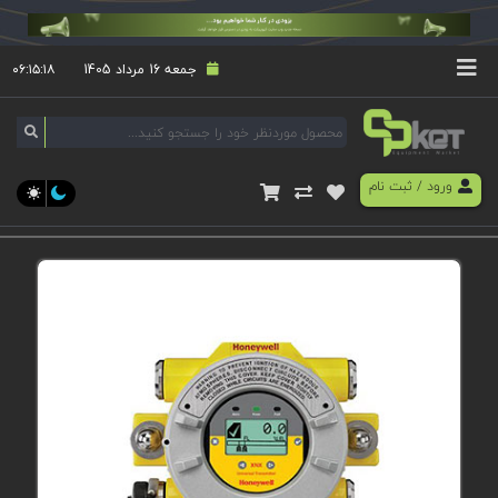
جمعه 16 مرداد 1405
۰۶:۱۵:۱۹
ورود
/
ثبت نام