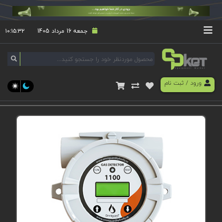
جمعه 16 مرداد 1405
۱۰:۱۵:۳۲
ورود
/
ثبت نام