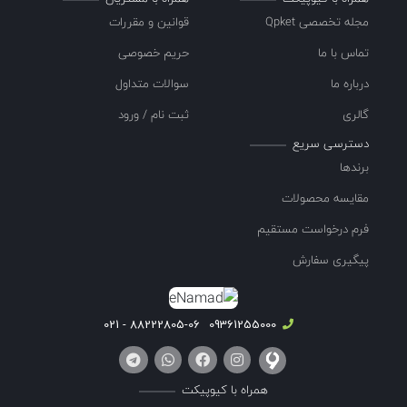
مجله تخصصی Qpket
قوانین و مقررات
تماس با ما
حریم خصوصی
درباره ما
سوالات متداول
گالری
ثبت نام / ورود
دسترسی سریع
برندها
مقایسه محصولات
فرم درخواست مستقیم
پیگیری سفارش
88222805-06 - 021
09361255000
همراه با کیوپیکت