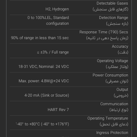
Detectable Gases
(گازهای قابل سنجش)
H2, Hydrogen
0 to 100%LEL, Standard
Detection Range
(بازه سنجش)
configuration
Response Time (T90) Secs
(زمان پاسخ دهی در ثانیه)
90% of range in less than 15 sec
Accuracy
(دقت)
≤ ±3% / Full range
Operating Voltage
(ولتاژ عملکرد)
18-31 VDC, Nominal: 24 VDC
Power Consumption
(توان مصرفی)
Max. power: 4.8W@+24 VDC
Output
(خروجی)
4-20 mA (Sink or Source)
Communication
(نوع ارتباط)
HART Rev 7
Operating Temperature
(دمای قابل تحمل)
'-40° to +80°C (-40° to +176°F)
Ingress Protection