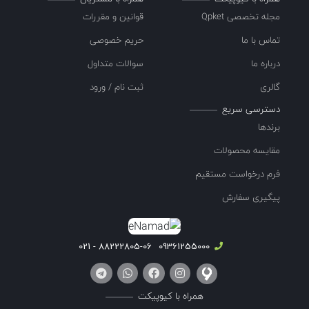
مجله تخصصی Qpket
قوانین و مقررات
تماس با ما
حریم خصوصی
درباره ما
سوالات متداول
گالری
ثبت نام / ورود
دسترسی سریع
برندها
مقایسه محصولات
فرم درخواست مستقیم
پیگیری سفارش
88222805-06 - 021
09361255000
همراه با کیوپیکت