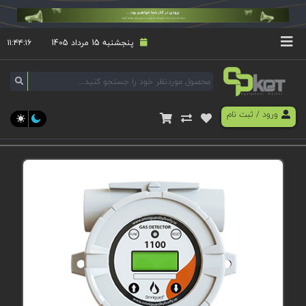
پنجشنبه 15 مرداد 1405
۱۱:۴۴:۱۶
ورود
/
ثبت نام