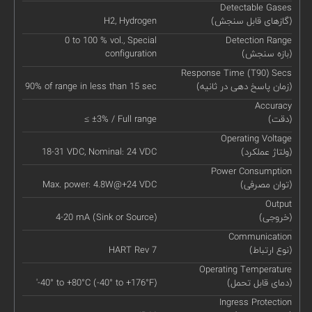
Detectable Gases
(گازهای قابل سنجش)
H2, Hydrogen
0 to 100 % vol., Special
Detection Range
(بازه سنجش)
configuration
Response Time (T90) Secs
(زمان پاسخ دهی در ثانیه)
90% of range in less than 15 sec
Accuracy
(دقت)
≤ ±3% / Full range
Operating Voltage
(ولتاژ عملکرد)
18-31 VDC, Nominal: 24 VDC
Power Consumption
(توان مصرفی)
Max. power: 4.8W@+24 VDC
Output
(خروجی)
4-20 mA (Sink or Source)
Communication
(نوع ارتباط)
HART Rev 7
Operating Temperature
(دمای قابل تحمل)
'-40° to +80°C (-40° to +176°F)
Ingress Protection