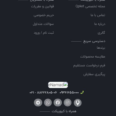
مجله تخصصی Qpket
قوانین و مقررات
تماس با ما
حریم خصوصی
درباره ما
سوالات متداول
گالری
ثبت نام / ورود
دسترسی سریع
برندها
مقایسه محصولات
فرم درخواست مستقیم
پیگیری سفارش
88222805-06 - 021
09361255000
همراه با کیوپیکت