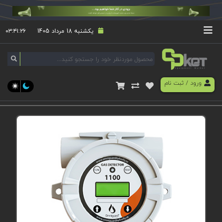
یکشنبه 18 مرداد 1405
۰۳:۴۱:۲۶
ورود
/
ثبت نام