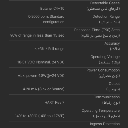
Detectable Gases
(گازهای قابل سنجش)
Butane, C4H10
0-2000 ppm, Standard
Detection Range
(بازه سنجش)
configuration
Response Time (T90) Secs
(زمان پاسخ دهی در ثانیه)
90% of range in less than 15 sec
Accuracy
(دقت)
≤ ±3% / Full range
Operating Voltage
(ولتاژ عملکرد)
18-31 VDC, Nominal: 24 VDC
Power Consumption
(توان مصرفی)
Max. power: 4.8W@+24 VDC
Output
(خروجی)
4-20 mA (Sink or Source)
Communication
(نوع ارتباط)
HART Rev 7
Operating Temperature
(دمای قابل تحمل)
'-40° to +80°C (-40° to +176°F)
Ingress Protection