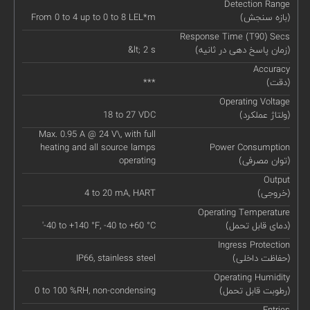
Detection Range
(بازه سنجش)
From 0 to 4 up to 0 to 8 LEL*m
Response Time (T90) Secs
(زمان پاسخ دهی در ثانیه)
&lt; 2 s
Accuracy
(دقت)
***
Operating Voltage
(ولتاژ عملکرد)
18 to 27 VDC
Max. 0.95 A @ 24 V\, with full
heating and all source lamps
Power Consumption
(توان مصرفی)
operating
Output
(خروجی)
4 to 20 mA, HART
Operating Temperature
(دمای قابل تحمل)
'-40 to +140 °F, -40 to +60 °C
Ingress Protection
(حفاظت داخلی)
IP66, stainless steel
Operating Humidity
(رطوبت قابل تحمل)
0 to 100 %RH, non-condensing
Entries