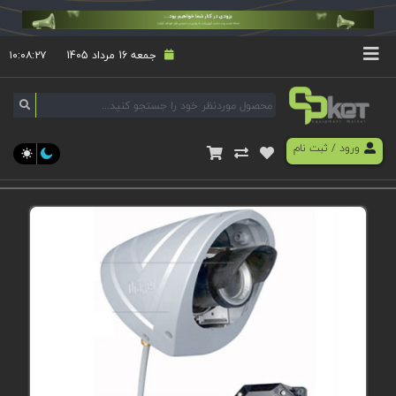
جمعه 16 مرداد 1405
۱۰:۰۸:۲۷
ورود
/
ثبت نام