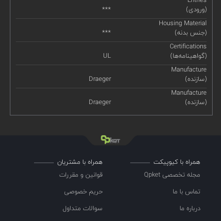
(ورودی)
***
Housing Material
(جنس بدنه)
***
Certifications
(گواهینامه‌ها)
UL
Manufacture
(سازنده)
Draeger
Manufacture
(سازنده)
Draeger
همراه با کیوپیکت
همراه با مشتریان
مجله تخصصی Qpket
قوانین و مقررات
تماس با ما
حریم خصوصی
درباره ما
سوالات متداول