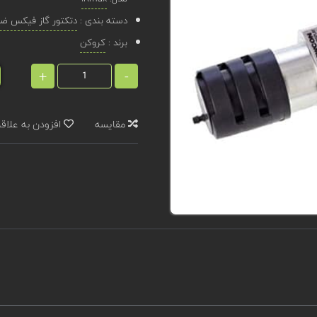
دسته بندی :
دتکتور گاز فیکس ضد 
برند :
کروکن
+
-
مقایسه
افزودن به علاق