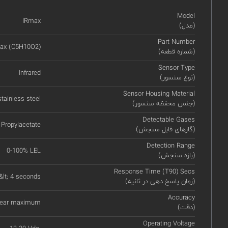
Model
IRmax
(مدل)
Part Number
ax (C5H10O2)
(شماره قطعه)
Sensor Type
Infrared
(نوع سنسور)
Sensor Housing Material
tainless steel
(جنس محفظه سنسور)
Detectable Gases
Propylacetate
(گازهای قابل سنجش)
Detection Range
0-100% LEL
(بازه سنجش)
Response Time (T90) Secs
&lt; 4 seconds
(زمان پاسخ دهی در ثانیه)
Accuracy
 year maximum
(دقت)
Operating Voltage