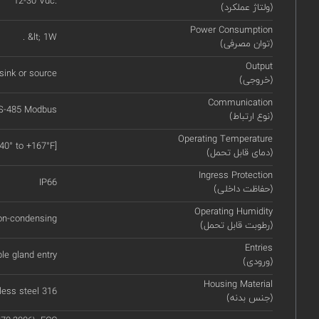
12-30 Vdc.
(ولتاژ عملکرد)
Power Consumption
. &lt; 1W
(توان مصرفی)
Output
sink or source
(خروجی)
Communication
RS-485 Modbus
(نوع ارتباط)
Operating Temperature
-40° to +167°F]
(دمای قابل تحمل)
Ingress Protection
IP66
(حفاظت داخلی)
Operating Humidity
on-condensing
(رطوبت قابل تحمل)
Entries
e gland entry
(ورودی)
Housing Material
less steel 316
(جنس بدنه)