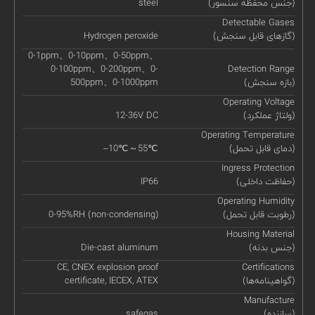
(جنس محفظه سنسور)
steel
Detectable Gases
(گازهای قابل سنجش)
Hydrogen peroxide
0-1ppm、0-10ppm、0-50ppm、
0-100ppm、0-200ppm、0-
Detection Range
(بازه سنجش)
500ppm、0-1000ppm
Operating Voltage
(ولتاژ عملکرد)
12-36V DC
Operating Temperature
(دمای قابل تحمل)
–10℃～55℃
Ingress Protection
(حفاظت داخلی)
IP66
Operating Humidity
(رطوبت قابل تحمل)
0-95%RH (non-condensing)
Housing Material
(جنس بدنه)
Die-cast aluminum
CE, CNEX explosion proof
Certifications
(گواهینامه‌ها)
certificate, IECEX, ATEX
Manufacture
(سازنده)
safegas