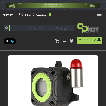
پنجشنبه 15 مرداد 1405
۰۲:۳۳:۴۴
ورود
/
ثبت نام