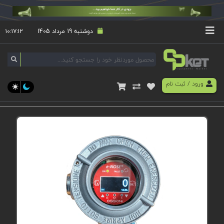
دوشنبه 19 مرداد 1405
۱۰:۱۷:۱۳
ورود
/
ثبت نام