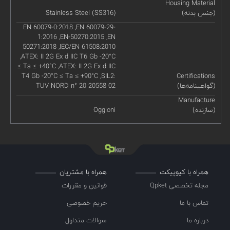
Housing Material
(جنس بدنه)
Stainless Steel (SS316)
EN 60079-0:2018 ,EN 60079-29-
1:2016 ,EN-50270:2015 ,EN
50271:2018 ,IEC/EN 61508:2010
,ATEX: II 2G Ex d IIC T6 Gb -20°C
≤ Ta ≤ +40°C ,ATEX: II 2G Ex d IIC
T4 Gb -20°C ≤ Ta ≤ +90°C ,SIL2:
Certifications
(گواهینامه‌ها)
TUV NORD n° 20 20558 02
Manufacture
(سازنده)
Oggioni
همراه با کیوپیکت
همراه با مشتریان
مجله تخصصی Qpket
قوانین و مقررات
تماس با ما
حریم خصوصی
درباره ما
سوالات متداول