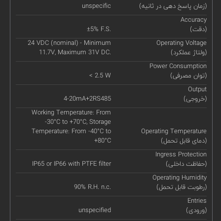
(زمان پاسخ دهی در ثانیه)
unspecific
Accuracy
(دقت)
±5% F.S.
24 VDC (nominal) - Minimum
Operating Voltage
(ولتاژ عملکرد)
11.7V, Maximum 31V DC.
Power Consumption
(توان مصرفی)
< 2.5 W
Output
(خروجی)
4-20mA+2RS485
Working Temperature: From
-30°C to +70°C, Storage
Temperature: From -40°C to
Operating Temperature
(دمای قابل تحمل)
+80°C
Ingress Protection
(حفاظت داخلی)
IP65 or IP66 with PTFE filter
Operating Humidity
(رطوبت قابل تحمل)
90% R.H. n.c.
Entries
(ورودی)
unspecified