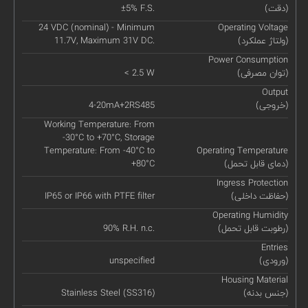
(دقت)
±5% F.S.
24 VDC (nominal) - Minimum
Operating Voltage
(ولتاژ عملکرد)
11.7V, Maximum 31V DC.
Power Consumption
(توان مصرفی)
< 2.5 W
Output
(خروجی)
4-20mA+2RS485
Working Temperature: From
-30°C to +70°C, Storage
Temperature: From -40°C to
Operating Temperature
(دمای قابل تحمل)
+80°C
Ingress Protection
(حفاظت داخلی)
IP65 or IP66 with PTFE filter
Operating Humidity
(رطوبت قابل تحمل)
90% R.H. n.c.
Entries
(ورودی)
unspecified
Housing Material
(جنس بدنه)
Stainless Steel (SS316)