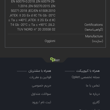
EN 60079-0:2018 ,EN 60079-29-
1:2016 ,EN-50270:2015 ,EN
50271:2018 ,IEC/EN 61508:2010
,ATEX: II 2G Ex d IIC T6 Gb -20°C
≤ Ta ≤ +40°C ,ATEX: II 2G Ex d IIC
T4 Gb -20°C ≤ Ta ≤ +90°C ,SIL2:
Certifications
(گواهینامه‌ها)
TUV NORD n° 20 20558 02
Manufacture
(سازنده)
Oggioni
همراه با کیوپیکت
همراه با مشتریان
مجله تخصصی Qpket
قوانین و مقررات
تماس با ما
حریم خصوصی
درباره ما
سوالات متداول
گالری
ثبت نام / ورود