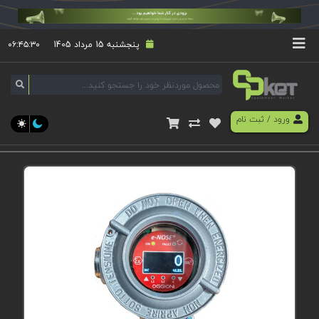
پنجشنبه 15 مرداد 1405
۰۶:۴۵:۳۰
ورود
/
ثبت نام